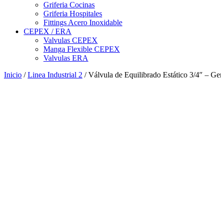
Griferia Cocinas
Griferia Hospitales
Fittings Acero Inoxidable
CEPEX / ERA
Valvulas CEPEX
Manga Flexible CEPEX
Valvulas ERA
Inicio
/
Linea Industrial 2
/ Válvula de Equilibrado Estático 3/4″ – Ge