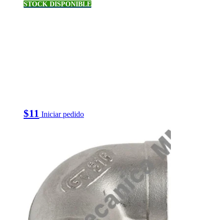
STOCK DISPONIBLE
$
11
Iniciar pedido