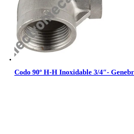
Codo 90º H-H Inoxidable 3/4″- Genebr