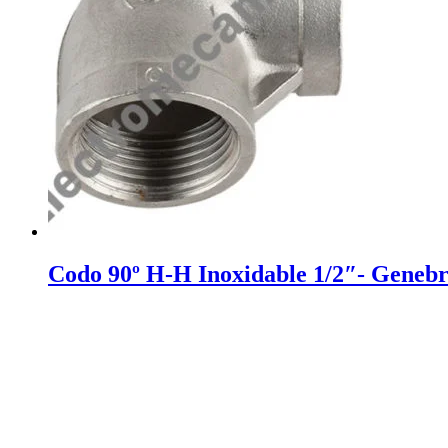
Codo 90º H-H Inoxidable 1/2″- Genebr