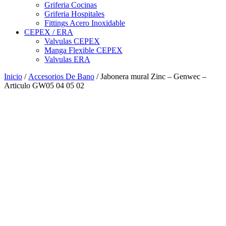
Griferia Cocinas
Griferia Hospitales
Fittings Acero Inoxidable
CEPEX / ERA
Valvulas CEPEX
Manga Flexible CEPEX
Valvulas ERA
Inicio
/
Accesorios De Bano
/ Jabonera mural Zinc – Genwec –
Articulo GW05 04 05 02