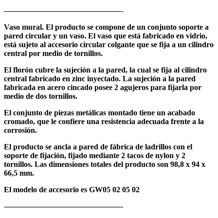
———————————————-
Vaso mural. El producto se compone de un conjunto soporte a
pared circular y un vaso. El vaso que está fabricado en vidrio,
está sujeto al accesorio circular colgante que se fija a un cilindro
central por medio de tornillos.
El florón cubre la sujeción a la pared, la cual se fija al cilindro
central fabricado en zinc inyectado. La sujeción a la pared
fabricada en acero cincado posee 2 agujeros para fijarla por
medio de dos tornillos.
El conjunto de piezas metálicas montado tiene un acabado
cromado, que le confiere una resistencia adecuada frente a la
corrosión.
El producto se ancla a pared de fábrica de ladrillos con el
soporte de fijación, fijado mediante 2 tacos de nylon y 2
tornillos. Las dimensiones totales del producto son 98,8 x 94 x
66,5 mm.
El modelo de accesorio es GW05 02 05 02
———————————————-