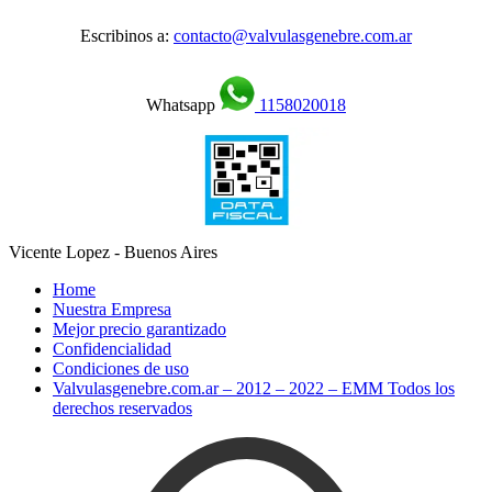
Escribinos a:
contacto@valvulasgenebre.com.ar
Whatsapp
1158020018
Vicente Lopez - Buenos Aires
Home
Nuestra Empresa
Mejor precio garantizado
Confidencialidad
Condiciones de uso
Valvulasgenebre.com.ar – 2012 – 2022 – EMM Todos los
derechos reservados