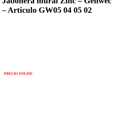
Jabonera mural Zinc – Genwec
– Articulo GW05 04 05 02
PRECIO ONLINE