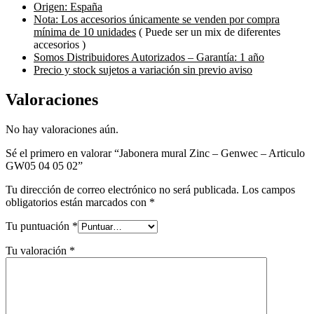
Origen: España
Nota: Los accesorios únicamente se venden por compra
mínima de 10 unidades
( Puede ser un mix de diferentes
accesorios )
Somos Distribuidores Autorizados – Garantía: 1 año
Precio y stock sujetos a variación sin previo aviso
Valoraciones
No hay valoraciones aún.
Sé el primero en valorar “Jabonera mural Zinc – Genwec – Articulo
GW05 04 05 02”
Tu dirección de correo electrónico no será publicada.
Los campos
obligatorios están marcados con
*
Tu puntuación
*
Tu valoración
*