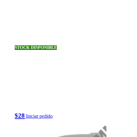
STOCK DISPONIBLE
$
28
Iniciar pedido