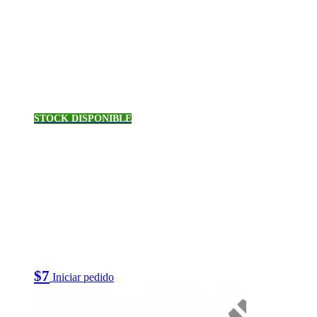
STOCK DISPONIBLE
$
7
Iniciar pedido