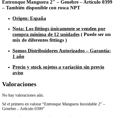
Entronque Manguera 2″ – Genebre – Artículo 0399
– También disponible con rosca NPT
Origen: España
Nota: Los fittings únicamente se venden por
compra mínima de 12 unidades
( Puede ser un
mix de diferentes fittings )
Somos Distribuidores Autorizados – Garantía:
1 año
Precio y stock sujetos a variación sin previo
aviso
Valoraciones
No hay valoraciones aún.
Sé el primero en valorar “Entronque Manguera Inoxidable 2″ –
Genebre – Artículo 0399”