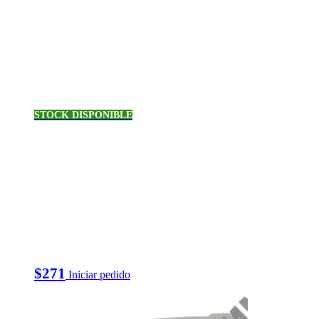
STOCK DISPONIBLE
$
271
Iniciar pedido