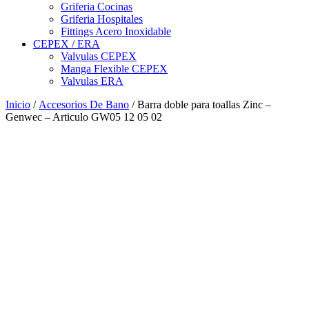
Griferia Cocinas
Griferia Hospitales
Fittings Acero Inoxidable
CEPEX / ERA
Valvulas CEPEX
Manga Flexible CEPEX
Valvulas ERA
Inicio
/
Accesorios De Bano
/ Barra doble para toallas Zinc –
Genwec – Articulo GW05 12 05 02