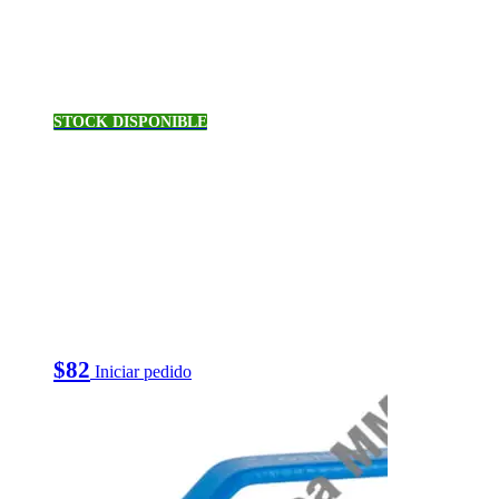
STOCK DISPONIBLE
$
82
Iniciar pedido