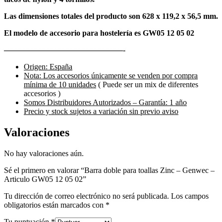
Las dimensiones totales del producto son 628 x 119,2 x 56,5 mm.
El modelo de accesorio para hostelería es GW05 12 05 02
———————————————-
Origen: España
Nota: Los accesorios únicamente se venden por compra
mínima de 10 unidades
( Puede ser un mix de diferentes
accesorios )
Somos Distribuidores Autorizados – Garantía: 1 año
Precio y stock sujetos a variación sin previo aviso
Valoraciones
No hay valoraciones aún.
Sé el primero en valorar “Barra doble para toallas Zinc – Genwec –
Articulo GW05 12 05 02”
Tu dirección de correo electrónico no será publicada.
Los campos
obligatorios están marcados con
*
Tu puntuación
*