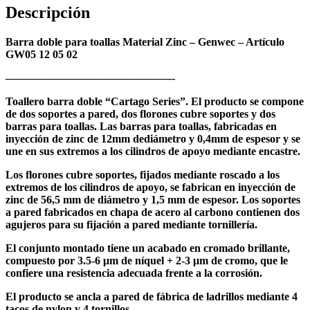
Descripción
Barra doble para toallas Material Zinc – Genwec – Artículo
GW05 12 05 02
———————————————-
Toallero barra doble “Cartago Series”. El producto se compone
de dos soportes a pared, dos florones cubre soportes y dos
barras para toallas. Las barras para toallas, fabricadas en
inyección de zinc de 12mm dediámetro y 0,4mm de espesor y se
une en sus extremos a los cilindros de apoyo mediante encastre.
Los florones cubre soportes, fijados mediante roscado a los
extremos de los cilindros de apoyo, se fabrican en inyección de
zinc de 56,5 mm de diámetro y 1,5 mm de espesor. Los soportes
a pared fabricados en chapa de acero al carbono contienen dos
agujeros para su fijación a pared mediante tornillería.
El conjunto montado tiene un acabado en cromado brillante,
compuesto por 3.5-6 μm de níquel + 2-3 μm de cromo, que le
confiere una resistencia adecuada frente a la corrosión.
El producto se ancla a pared de fábrica de ladrillos mediante 4
tacos de nylon y 4 tornillos.