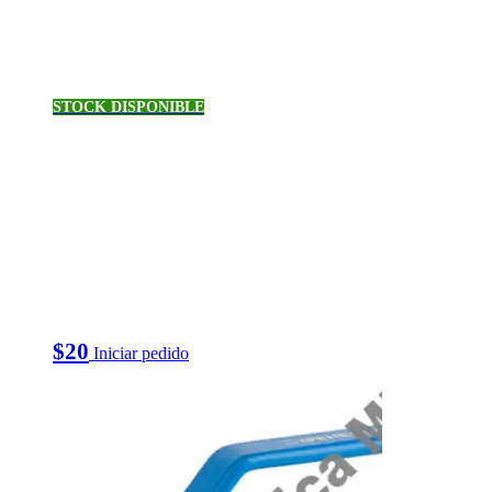
STOCK DISPONIBLE
$
20
Iniciar pedido