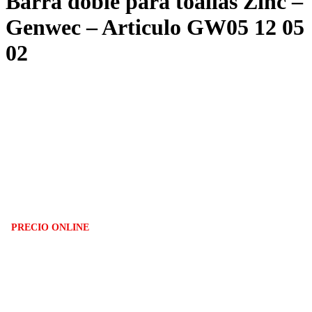
Barra doble para toallas Zinc –
Genwec – Articulo GW05 12 05
02
PRECIO ONLINE